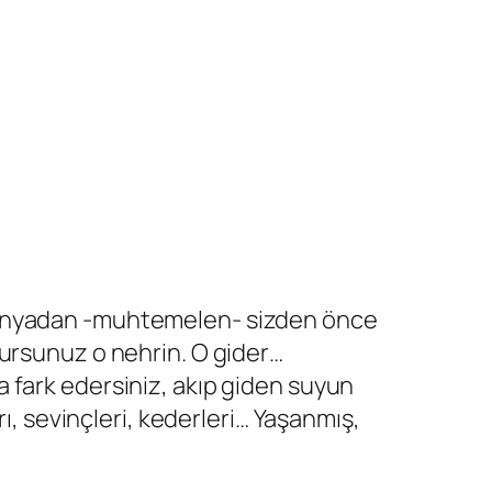
dünyadan -muhtemelen- sizden önce
rursunuz o nehrin. O gider…
a fark edersiniz, akıp giden suyun
ları, sevinçleri, kederleri… Yaşanmış,