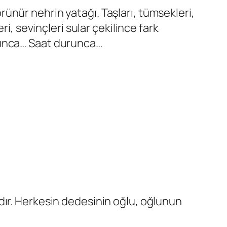
ünür nehrin yatağı. Taşları, tümsekleri,
leri, sevinçleri sular çekilince fark
yunca… Saat durunca…
dır. Herkesin dedesinin oğlu, oğlunun