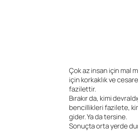
Çok az insan için mal m
için korkaklık ve cesare
fazilettir.
Bırakır da, kimi devraldı
bencillikleri fazilete, 
gider. Ya da tersine.
Sonuçta orta yerde dur