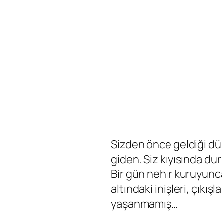
Sizden önce geldiği 
giden. Siz kıyısında du
Bir gün nehir kuruyunc
altındaki inişleri, çıkış
yaşanmamış…