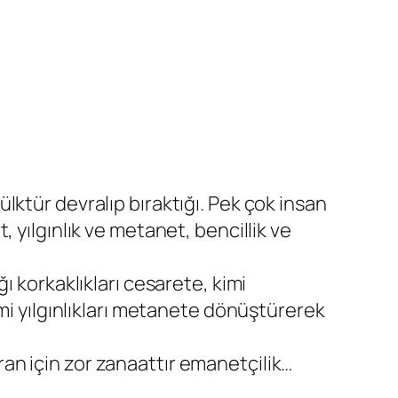
ülktür devralıp bıraktığı. Pek çok insan
t, yılgınlık ve metanet, bencillik ve
ğı korkaklıkları cesarete, kimi
kimi yılgınlıkları metanete dönüştürerek
an için zor zanaattır emanetçilik…