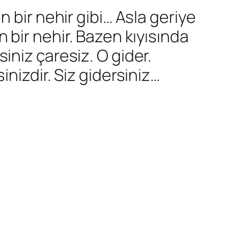
n bir nehir gibi… Asla geriye
bir nehir. Bazen kıyısında
iniz çaresiz. O gider.
inizdir. Siz gidersiniz…