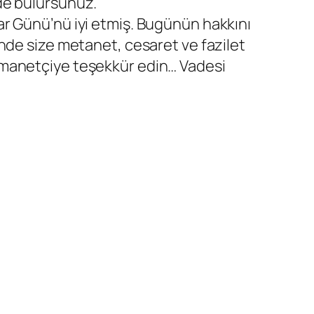
de bulursunuz.
ar Günü’nü iyi etmiş. Bugünün hakkını
inde size metanet, cesaret ve fazilet
emanetçiye teşekkür edin… Vadesi