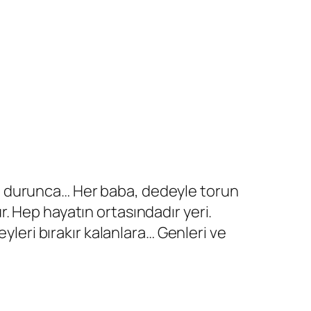
 durunca… Her baba, dedeyle torun
r. Hep hayatın ortasındadır yeri.
 şeyleri bırakır kalanlara… Genleri ve