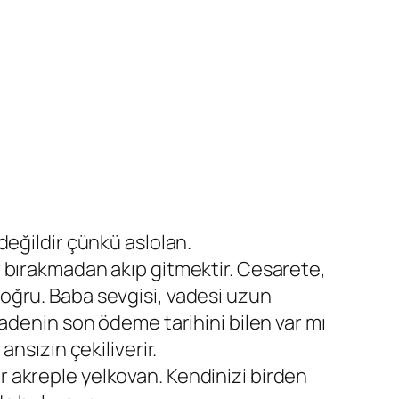
 değildir çünkü aslolan.
r bırakmadan akıp gitmektir. Cesarete,
oğru. Baba sevgisi, vadesi uzun
 vadenin son ödeme tarihini bilen var mı
 ansızın çekiliverir.
 akreple yelkovan. Kendinizi birden