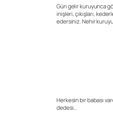
Gün gelir kuruyunca gör
inişleri, çıkışları, keder
edersiniz. Nehir kuru
Herkesin bir babası var
dedesi…