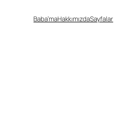
Baba’ma
Hakkımızda
Sayfalar