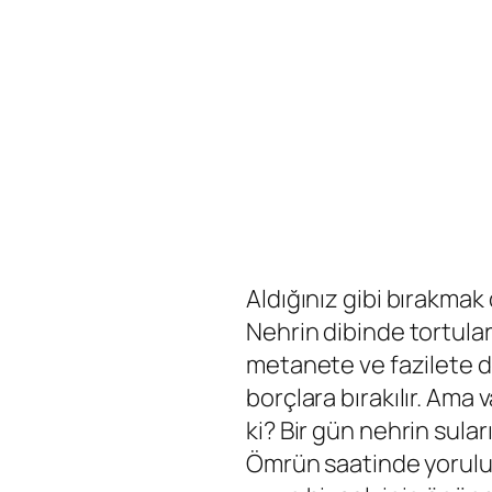
Aldığınız gibi bırakmak
Nehrin dibinde tortula
metanete ve fazilete d
borçlara bırakılır. Ama
ki? Bir gün nehrin suları
Ömrün saatinde yorulur